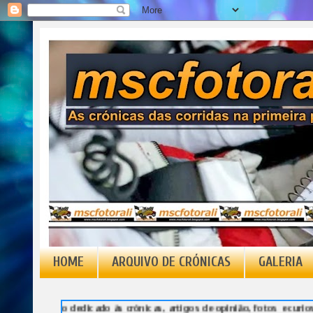
HOME
ARQUIVO DE CRÓNICAS
GALERIA
dedicado às crónicas, artigos de opinião, fotos e curiosidades, tudo